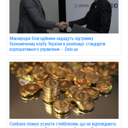
Міжнародні благодійники нададуть підтримку
Економічному клубу України в реалізації стандартів
корпоративного управління -- Delo.ua
Coinbase планує усунути стейблкоіни, що не відповідають