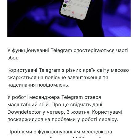
У функціонуванні Telegram спостерігаються часті
збої.
Користувачі Telegram з різних країн світу масово
скаржаться на повільне завантаження та
надсилання повідомлень.
У роботі месенджера Telegram стався
масштабний збій. Про це свідчать дані
Downdetector у четвер, 3 жовтня. Користувачі
поскаржилися на проблеми у роботі сервісу.
Проблеми з функціонуванням месенджера