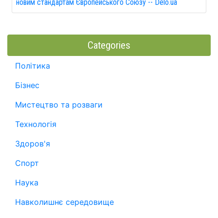
новим стандартам Європейського Союзу -- Delo.ua
Categories
Політика
Бізнес
Мистецтво та розваги
Технологія
Здоров'я
Спорт
Наука
Навколишнє середовище