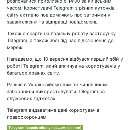
розпочалися приблизно о 14:00 за київським
часом. Користувачі Telegram з різних куточків
світу активно повідомляють про затримки у
завантаженні та відправці повідомлень.
Також є скарги на повільну роботу застосунку
Telegram, а також збої під час підключення до
мережі.
Нагадаємо, що 10 вересня відбувся перший збій у
роботі Telegram, який вплинув на користувачів у
багатьох країнах світу.
Раніше в Україні військовим та чиновникам
заборонили використовувати Telegram на
службових гаджетах.
Telegram видаватиме дані користувачів
правоохоронцям
Telegram (сервіс обміну повідомленнями)