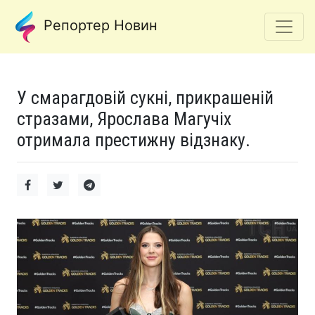
Репортер Новин
У смарагдовій сукні, прикрашеній
стразами, Ярослава Магучіх
отримала престижну відзнаку.