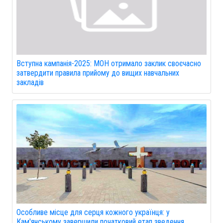
Вступна кампанія-2025: МОН отримало заклик своєчасно
затвердити правила прийому до вищих навчальних
закладів
Особливе місце для серця кожного українця: у
Кам'янському завершили початковий етап зведення