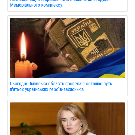
Меморіального комплексу.
Сьогодні Львівська область провела в останню путь
п'ятьох українських героїв-захисників.