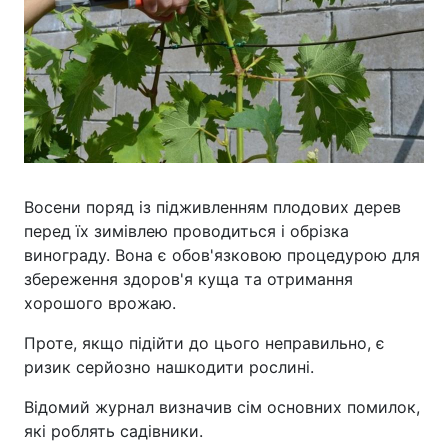
Восени поряд із підживленням плодових дерев
перед їх зимівлею проводиться і обрізка
винограду. Вона є обов'язковою процедурою для
збереження здоров'я куща та отримання
хорошого врожаю.
Проте, якщо підійти до цього неправильно, є
ризик серйозно нашкодити рослині.
Відомий журнал визначив сім основних помилок,
які роблять садівники.