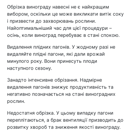
Обрізка винограду навесні не є найкращим
вибором, оскільки це може викликати витік соку
і призвести до захворювань рослини.
Найоптимальніший час для цієї процедури –
осінь, коли виноград перебуває в стані спокою.
Видалення плідних пагонів. У жодному разі не
видаляйте плідні пагони, які дали врожай
минулого року. Вони принесуть плоди
наступного сезону.
Занадто інтенсивне обрізання. Надмірне
видалення пагонів знижує продуктивність та
негативно позначається на стані виноградних
рослин.
Недостатня обрізка. У цьому випадку пагони
переплітаються, а брак вентиляції призводить до
розвитку хвороб та зниження якості винограду.