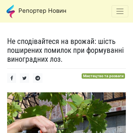
Репортер Новин
Не сподівайтеся на врожай: шість
поширених помилок при формуванні
виноградних лоз.
Мистецтво та розваги