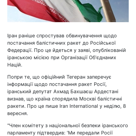
Іран раніше спростував обвинувачення щодо
постачання балістичних ракет до Російської
Федерації. Про це йдеться у заяві, опублікованій
іранською місією при Організації Об'єднаних
Націй.
Попри те, що офіційний Тегеран заперечує
інформації щодо постачання ракет Росії,
іранський депутат Ахмад Бахшаєш Ардестані
визнав, що країна спорядила Москві балістичні
ракети. Про це пише Iran International у неділю, 8
вересня.
"Член комітету з національної безпеки іранського
парламенту підтвердив: 'Ми передали Росії