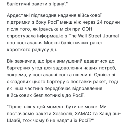
балістичні ракети з Ірану'."
Ардестані підтвердив надання військової
підтримки з боку Росії менш ніж через 24 години
після того, як іранська місія при ООН
спростувала інформацію з The Wall Street Journal
про постачання Москві балістичних ракет
короткого радіусу дії.
Він зазначив, що Іран вимушений вдаватися до
бартерних угод для задоволення наших потреб,
зокрема, у постачанні сої та пшениці. Однією зі
складових цього бартеру є поставки ракет, тоді
як інша частина передбачає відправлення
військових безпілотників до Росії.
"Гірше, ніж у цей момент, бути не може. Ми
постачаємо ракети Хезболлі, ХАМАС та Хашд аш-
Шаабі, тож чому б не надати їх Росії?"