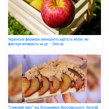
Українські фермери зменшують вартість яблук: які
фактори впливають на це -- Delo.ua
"Сливовий пиріг" від Володимира Ярославського: багатий