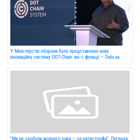
У Міністерстві оборони було представлено нову
інноваційну систему DOT-Chain: які її функції – Delo.ua.
"Ми не здобули жодного очка — це катастрофа". Легенда