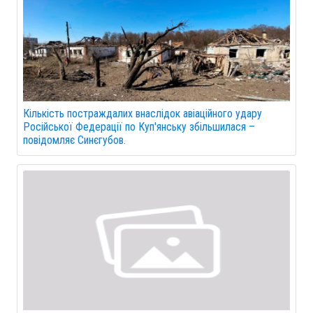
Кількість постраждалих внаслідок авіаційного удару
Російської Федерації по Куп'янську збільшилася –
повідомляє Синєгубов.