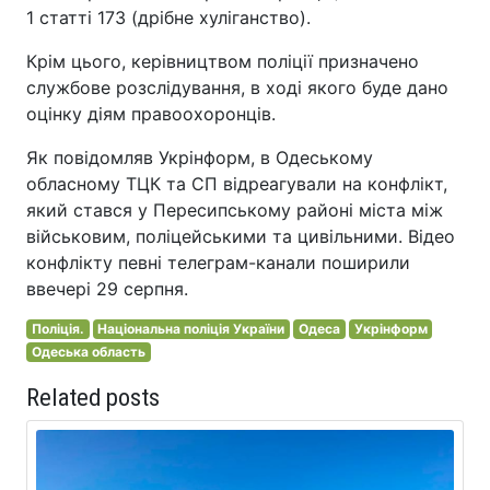
1 статті 173 (дрібне хуліганство).
Крім цього, керівництвом поліції призначено
службове розслідування, в ході якого буде дано
оцінку діям правоохоронців.
Як повідомляв Укрінформ, в Одеському
обласному ТЦК та СП відреагували на конфлікт,
який стався у Пересипському районі міста між
військовим, поліцейськими та цивільними. Відео
конфлікту певні телеграм-канали поширили
ввечері 29 серпня.
Поліція.
Національна поліція України
Одеса
Укрінформ
Одеська область
Related posts