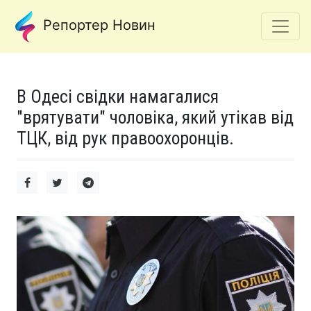
Репортер Новин
В Одесі свідки намагалися
"врятувати" чоловіка, який утікав від
ТЦК, від рук правоохоронців.