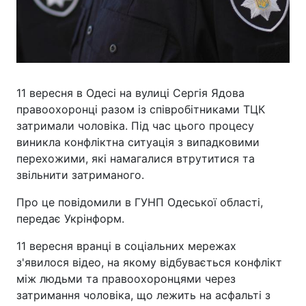
11 вересня в Одесі на вулиці Сергія Ядова
правоохоронці разом із співробітниками ТЦК
затримали чоловіка. Під час цього процесу
виникла конфліктна ситуація з випадковими
перехожими, які намагалися втрутитися та
звільнити затриманого.
Про це повідомили в ГУНП Одеської області,
передає Укрінформ.
11 вересня вранці в соціальних мережах
з'явилося відео, на якому відбувається конфлікт
між людьми та правоохоронцями через
затримання чоловіка, що лежить на асфальті з