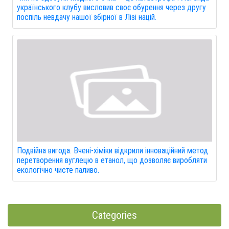
українського клубу висловив своє обурення через другу
поспіль невдачу нашої збірної в Лізі націй.
Подвійна вигода. Вчені-хіміки відкрили інноваційний метод
перетворення вуглецю в етанол, що дозволяє виробляти
екологічно чисте паливо.
Categories