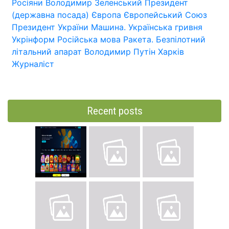
Росіяни
Володимир Зеленський
Президент
(державна посада)
Європа
Європейський Союз
Президент України
Машина.
Українська гривня
Укрінформ
Російська мова
Ракета.
Безпілотний
літальний апарат
Володимир Путін
Харків
Журналіст
Recent posts