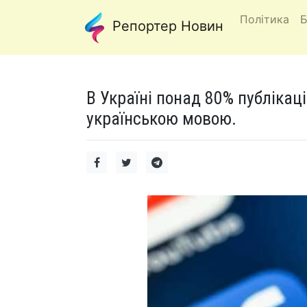
Політика
Б
Репортер Новин
В Україні понад 80% публікац
українською мовою.