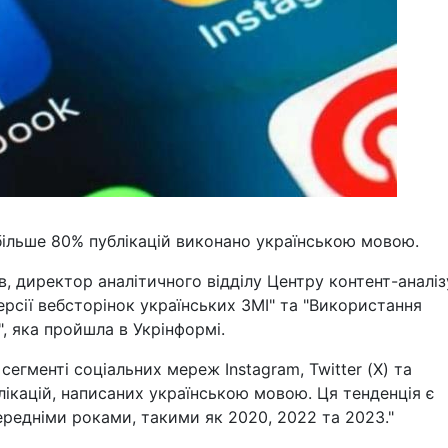
 більше 80% публікацій виконано українською мовою.
, директор аналітичного відділу Центру контент-аналіз
версії вебсторінок українських ЗМІ" та "Використання
, яка пройшла в Укрінформі.
егменті соціальних мереж Instagram, Twitter (Х) та
кацій, написаних українською мовою. Ця тенденція є
ередніми роками, такими як 2020, 2022 та 2023."