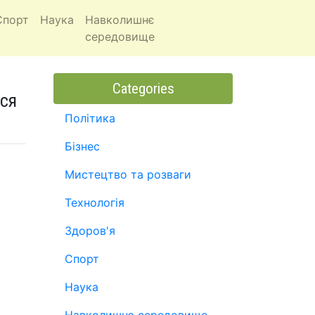
Спорт
Наука
Навколишнє
середовище
Categories
ься
Політика
Бізнес
Мистецтво та розваги
Технологія
Здоров'я
Спорт
Наука