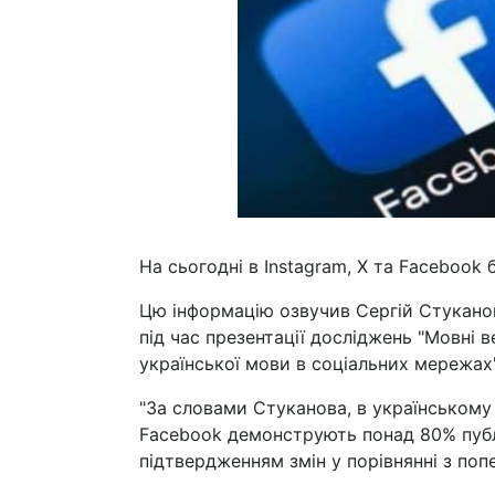
На сьогодні в Instagram, Х та Facebook
Цю інформацію озвучив Сергій Стуканов
під час презентації досліджень "Мовні 
української мови в соціальних мережах"
"За словами Стуканова, в українському с
Facebook демонструють понад 80% публі
підтвердженням змін у порівнянні з поп