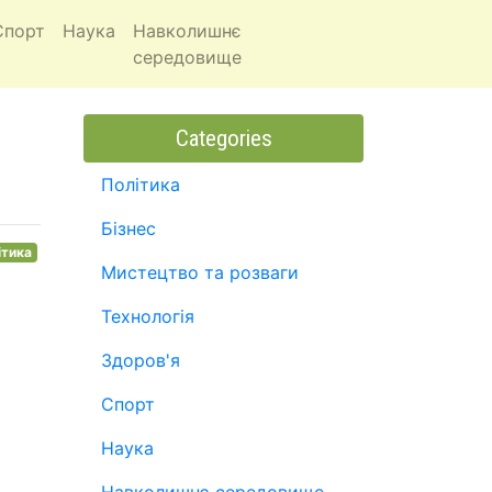
Спорт
Наука
Навколишнє
середовище
Categories
Політика
Бізнес
ітика
Мистецтво та розваги
Технологія
Здоров'я
Спорт
Наука