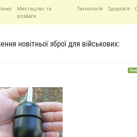
ізнес
Мистецтво та
Технологія
Здоров'я
розваги
ення новітньої зброї для військових:
Пол