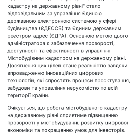
кадастру на державному рівні" стало
відповідальним за управління Єдиною
державною електронною системою у сфері
будівництва (ЄДЕССБ) та Єдиним державним
реєстром адрес (ЄДРА). Основною метою цього
адміністратора є забезпечення прозорості,
доступності та ефективності в управлінні
Містобудівним кадастром на державному рівні.
Досягнення цих цілей стане реальністю завдяки
впровадженню інноваційних цифрових
технологій, які спростять процеси проєктування,
забудови та управління нерухомістю по всій
території країни.
Очікується, що робота містобудівного кадастру
на державному рівні сприятиме підвищенню
прозорості у містобудуванні, розвитку цифрової
економіки та покращенню умов для інвесторів.