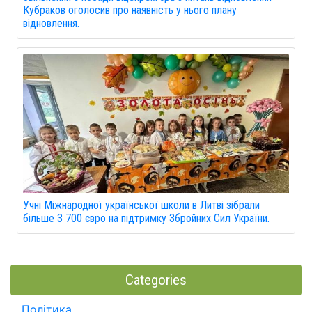
Кубраков оголосив про наявність у нього плану
відновлення.
Учні Міжнародної української школи в Литві зібрали
більше 3 700 євро на підтримку Збройних Сил України.
Categories
Політика