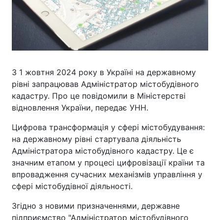
З 1 жовтня 2024 року в Україні на державному
рівні запрацював Адміністратор містобудівного
кадастру. Про це повідомили в Міністерстві
відновлення України, передає УНН.
Цифрова трансформація у сфері містобудування:
на державному рівні стартувала діяльність
Адміністратора містобудівного кадастру. Це є
значним етапом у процесі цифровізації країни та
впровадження сучасних механізмів управління у
сфері містобудівної діяльності.
Згідно з новими призначеннями, державне
підприємство "Адміністратор містобудівного