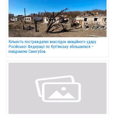
Кількість постраждалих внаслідок авіаційного удару
Російської Федерації по Куп'янську збільшилася –
повідомляє Синєгубов.