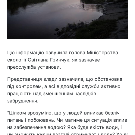
Цю інформацію озвучила голова Міністерства
екології Світлана Гринчук, як зазначає
пресслужба установи.
Представниця влади зазначила, що обстановка
під контролем, а всі відповідні служби активно
працюють над зменшенням наслідків
забруднення.
"Цілком зрозуміло, що у людей виникає безліч
питань і побоювань. Чи матиме ця ситуація вплив
на забезпечення водою? Яка буде якість води, і
чи зможуть кияни взагалі отримувати воду? Хочу