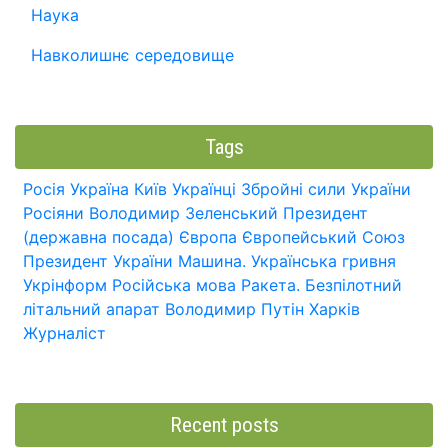
Наука
Навколишнє середовище
Tags
Росія
Україна
Київ
Українці
Збройні сили України
Росіяни
Володимир Зеленський
Президент
(державна посада)
Європа
Європейський Союз
Президент України
Машина.
Українська гривня
Укрінформ
Російська мова
Ракета.
Безпілотний
літальний апарат
Володимир Путін
Харків
Журналіст
Recent posts