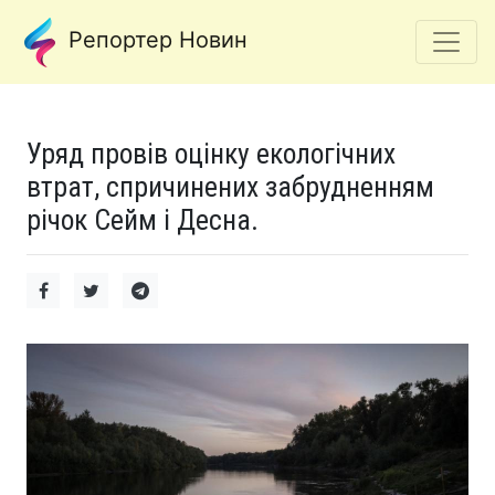
Репортер Новин
Уряд провів оцінку екологічних
втрат, спричинених забрудненням
річок Сейм і Десна.