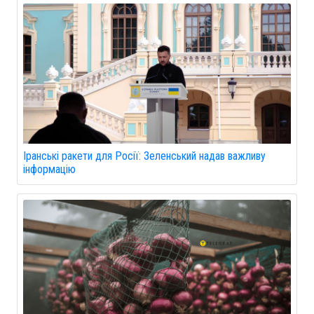
Іранські ракети для Росії: Зеленський надав важливу
інформацію