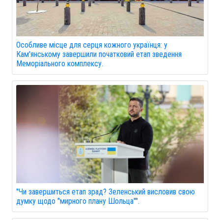
Особливе місце для серця кожного українця: у
Кам'янському завершили початковий етап зведення
Меморіального комплексу.
"Чи завершиться етап зрад? Зеленський висловив свою
думку щодо "мирного плану Шольца"".