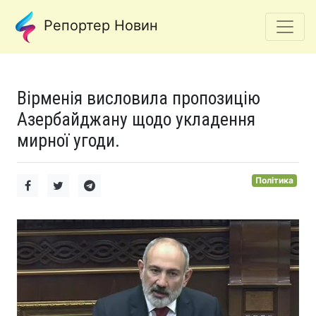
Репортер Новин
Вірменія висловила пропозицію
Азербайджану щодо укладення
мирної угоди.
Політика