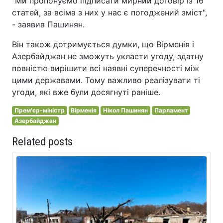
"Ми пропонуємо підписати мирний договір із 16
статей, за всіма з них у нас є погоджений зміст",
- заявив Пашинян.
Він також дотримується думки, що Вірменія і
Азербайджан не зможуть укласти угоду, здатну
повністю вирішити всі наявні суперечності між
цими державами. Тому важливо реалізувати ті
угоди, які вже були досягнуті раніше.
Прем'єр-міністр
Вірменія
Нікол Пашинян
Парламент
Азербайджан
Related posts