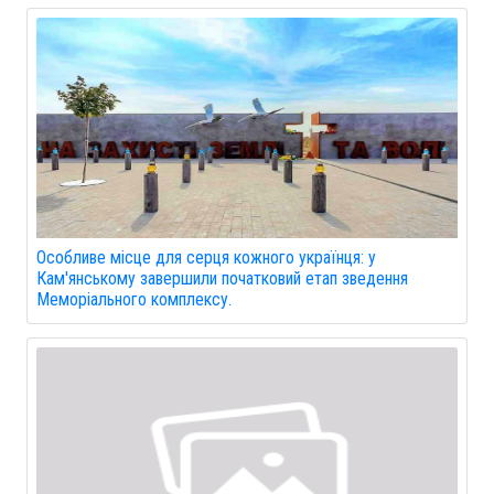
Особливе місце для серця кожного українця: у
Кам'янському завершили початковий етап зведення
Меморіального комплексу.