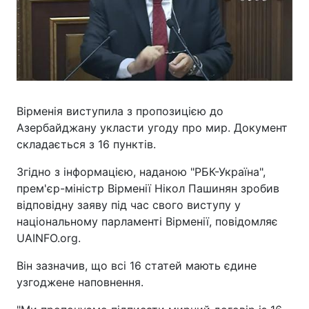
Вірменія виступила з пропозицією до
Азербайджану укласти угоду про мир. Документ
складається з 16 пунктів.
Згідно з інформацією, наданою "РБК-Україна",
прем'єр-міністр Вірменії Нікол Пашинян зробив
відповідну заяву під час свого виступу у
національному парламенті Вірменії, повідомляє
UAINFO.org.
Він зазначив, що всі 16 статей мають єдине
узгоджене наповнення.