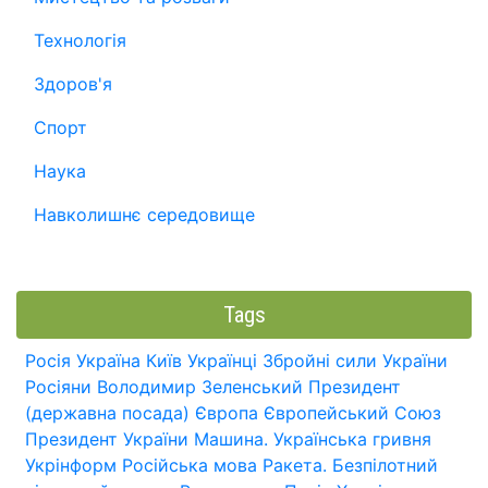
Технологія
Здоров'я
Спорт
Наука
Навколишнє середовище
Tags
Росія
Україна
Київ
Українці
Збройні сили України
Росіяни
Володимир Зеленський
Президент
(державна посада)
Європа
Європейський Союз
Президент України
Машина.
Українська гривня
Укрінформ
Російська мова
Ракета.
Безпілотний