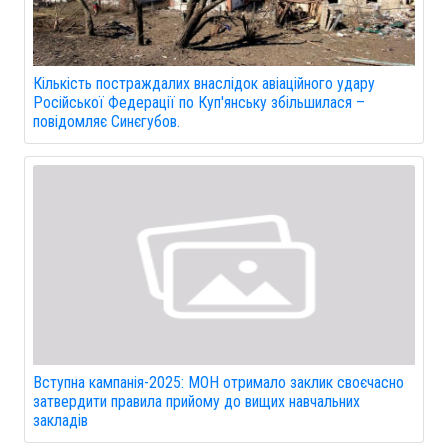
Кількість постраждалих внаслідок авіаційного удару
Російської Федерації по Куп'янську збільшилася –
повідомляє Синєгубов.
Вступна кампанія-2025: МОН отримало заклик своєчасно
затвердити правила прийому до вищих навчальних
закладів