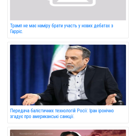
Трамп не має наміру брати участь у нових дебатах з
Гарріс.
Передача балістичних технологій Росії: Іран іронічно
згадує про американські санкції.