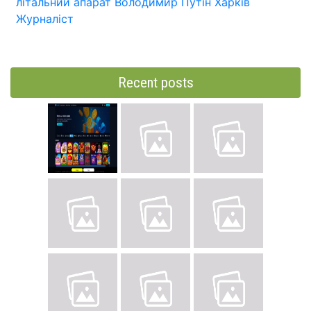
літальний апарат
Володимир Путін
Харків
Журналіст
Recent posts