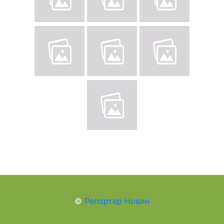
©
Репортер Новин