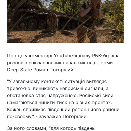
Про це у коментарі YouTube-каналу РБК-Україна
розповів співзасновник і аналітик платформи
Deep State Роман Погорілий.
"У загальному контексті ситуація виглядає
тривожно: виникають неприємні сигнали, а
обстановка стає напруженою. Російські сили
намагаються чинити тиск на різних фронтах.
Кожен сприймає південний регіон і його райони
по-своєму," - зауважив Погорілий.
За його словами, "для когось південь