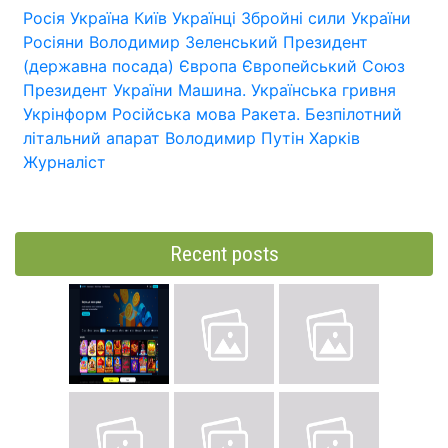
Росія
Україна
Київ
Українці
Збройні сили України
Росіяни
Володимир Зеленський
Президент
(державна посада)
Європа
Європейський Союз
Президент України
Машина.
Українська гривня
Укрінформ
Російська мова
Ракета.
Безпілотний
літальний апарат
Володимир Путін
Харків
Журналіст
Recent posts