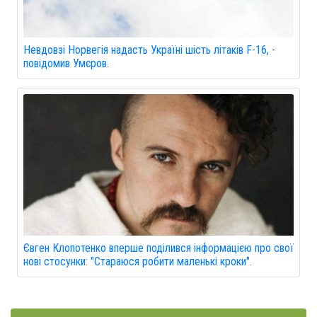
Невдовзі Норвегія надасть Україні шість літаків F-16, -
повідомив Умєров.
Євген Клопотенко вперше поділився інформацією про свої
нові стосунки: "Стараюся робити маленькі кроки".