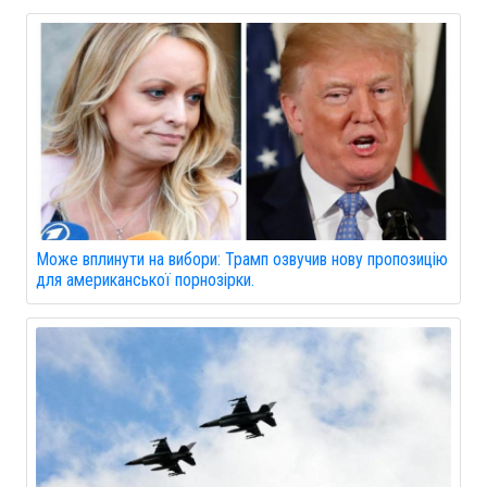
Може вплинути на вибори: Трамп озвучив нову пропозицію
для американської порнозірки.