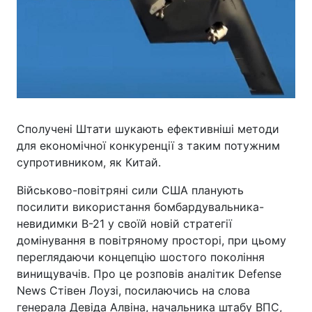
Сполучені Штати шукають ефективніші методи
для економічної конкуренції з таким потужним
супротивником, як Китай.
Військово-повітряні сили США планують
посилити використання бомбардувальника-
невидимки B-21 у своїй новій стратегії
домінування в повітряному просторі, при цьому
переглядаючи концепцію шостого покоління
винищувачів. Про це розповів аналітик Defense
News Стівен Лоузі, посилаючись на слова
генерала Девіда Алвіна, начальника штабу ВПС,