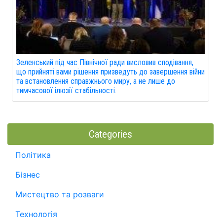
Зеленський під час Північної ради висловив сподівання,
що прийняті вами рішення призведуть до завершення війни
та встановлення справжнього миру, а не лише до
тимчасової ілюзії стабільності.
Categories
Політика
Бізнес
Мистецтво та розваги
Технологія