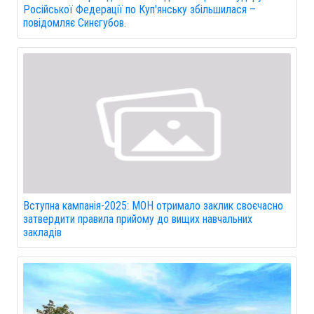
Російської Федерації по Куп'янську збільшилася –
повідомляє Синєгубов.
Вступна кампанія-2025: МОН отримало заклик своєчасно
затвердити правила прийому до вищих навчальних
закладів