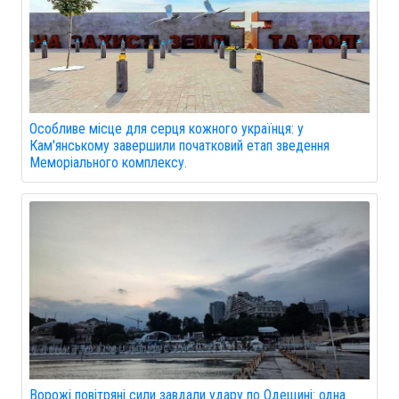
Особливе місце для серця кожного українця: у
Кам'янському завершили початковий етап зведення
Меморіального комплексу.
Ворожі повітряні сили завдали удару по Одещині: одна