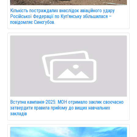
Кількість постраждалих внаслідок авіаційного удару
Російської Федерації по Куп'янську збільшилася –
повідомляє Синєгубов.
Вступна кампанія-2025: МОН отримало заклик своєчасно
затвердити правила прийому до вищих навчальних
закладів