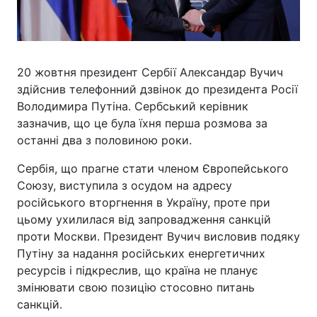
20 жовтня президент Сербії Александар Вучич
здійснив телефонний дзвінок до президента Росії
Володимира Путіна. Сербський керівник
зазначив, що це була їхня перша розмова за
останні два з половиною роки.
Сербія, що прагне стати членом Європейського
Союзу, виступила з осудом на адресу
російського вторгнення в Україну, проте при
цьому ухилилася від запровадження санкцій
проти Москви. Президент Вучич висловив подяку
Путіну за надання російських енергетичних
ресурсів і підкреслив, що країна не планує
змінювати свою позицію стосовно питань
санкцій.