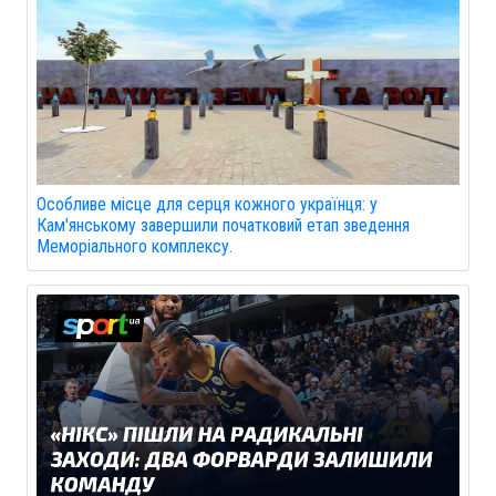
Особливе місце для серця кожного українця: у
Кам'янському завершили початковий етап зведення
Меморіального комплексу.