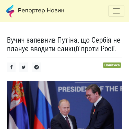
Репортер Новин
Вучич запевнив Путіна, що Сербія не
планує вводити санкції проти Росії.
Політика