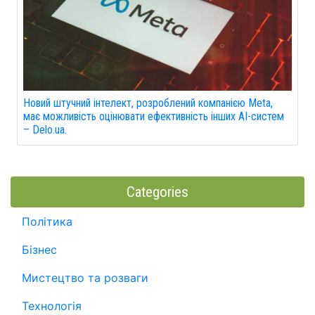
Новий штучний інтелект, розроблений компанією Meta,
має можливість оцінювати ефективність інших AI-систем
– Delo.ua.
Categories
Політика
Бізнес
Мистецтво та розваги
Технологія