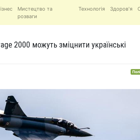
ізнес
Мистецтво та
Технологія
Здоров'я
розваги
rage 2000 можуть зміцнити українські
Пол