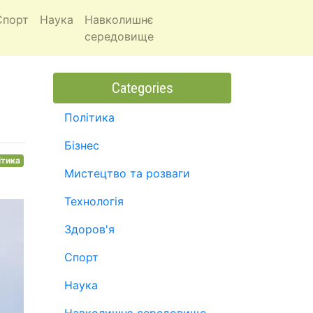
Спорт
Наука
Навколишнє
середовище
Categories
Політика
Бізнес
ітика
Мистецтво та розваги
Технологія
Здоров'я
Спорт
Наука