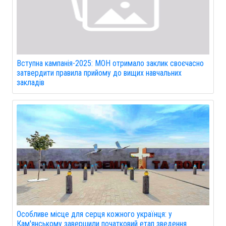
Вступна кампанія-2025: МОН отримало заклик своєчасно
затвердити правила прийому до вищих навчальних
закладів
Особливе місце для серця кожного українця: у
Кам'янському завершили початковий етап зведення