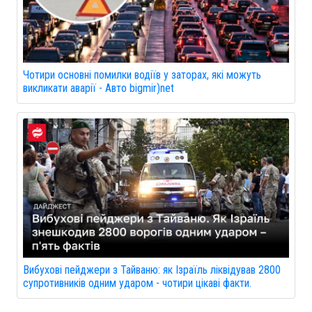
Чотири основні помилки водіїв у заторах, які можуть
викликати аварії - Авто bigmir)net
Вибухові пейджери з Тайваню: як Ізраїль ліквідував 2800
супротивників одним ударом - чотири цікаві факти.