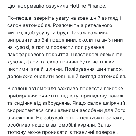
Цю інформацію озвучила Hotline Finance.
По-перше, зверніть увагу на зовнішній вигляд і
салон автомобіля. Розпочніть з ретельного
миття, щоб усунути бруд. Також важливо
виправити дрібні подряпини, сколи та вм'ятини
на кузові, а потім провести полірування
лакофарбового покриття. Пластикові елементи
кузова, фари та скло повинні бути не тільки
чистими, але й цілими. Полірування шин також
допоможе оновити зовнішній вигляд автомобіля.
В салоні автомобіля важливо провести глибоке
прибирання: очистіть підлогу, приладову панель
та сидіння від забруднень. Якщо салон шкіряний,
скористайтеся спеціальними засобами для його
освеження. Не забувайте про неприємні запахи,
особливо якщо в автомобілі курили. Запах
тютюну може проникати в тканинні поверхні,