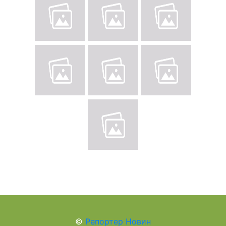
©
Репортер Новин