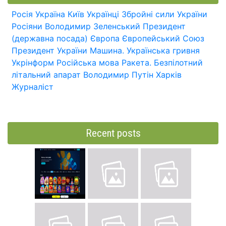
Росія
Україна
Київ
Українці
Збройні сили України
Росіяни
Володимир Зеленський
Президент
(державна посада)
Європа
Європейський Союз
Президент України
Машина.
Українська гривня
Укрінформ
Російська мова
Ракета.
Безпілотний
літальний апарат
Володимир Путін
Харків
Журналіст
Recent posts