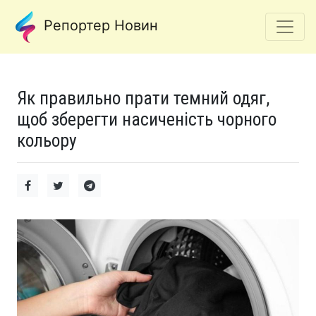
Репортер Новин
Як правильно прати темний одяг,
щоб зберегти насиченість чорного
кольору