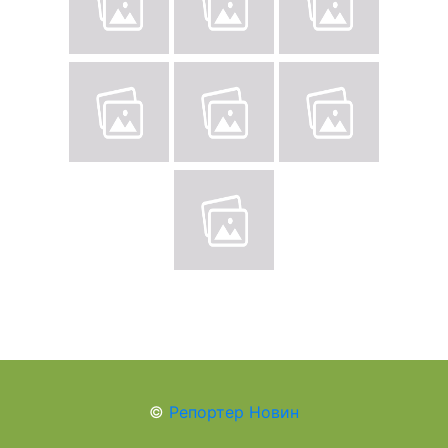
©
Репортер Новин