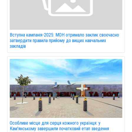
Вступна кампанія-2025: МОН отримало заклик своєчасно
затвердити правила прийому до вищих навчальних
закладів
Особливе місце для серця кожного українця: у
Кам'янському завершили початковий етап зведення