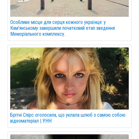
Особливе місце для серця кожного українця: у
Кам'янському завершили початковий етап зведення
Меморіального комплексу.
Брітні Спірс оголосила, що уклала шлюб з самою собою:
відеоматеріал | УНН