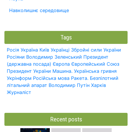
Навколишнє середовище
Tags
Росія
Україна
Київ
Українці
Збройні сили України
Росіяни
Володимир Зеленський
Президент
(державна посада)
Європа
Європейський Союз
Президент України
Машина.
Українська гривня
Укрінформ
Російська мова
Ракета.
Безпілотний
літальний апарат
Володимир Путін
Харків
Журналіст
Recent posts