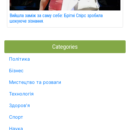
Вийшла заміж за саму себе: Брітні Спірс зробила
шокуюче зізнання.
Categories
Політика
Бізнес
Мистецтво та розваги
Технологія
Здоров'я
Спорт
Наука