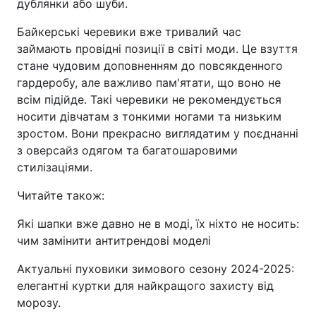
дублянки або шуби.
Байкерські черевики вже тривалий час
займають провідні позиції в світі моди. Це взуття
стане чудовим доповненням до повсякденного
гардеробу, але важливо пам'ятати, що воно не
всім підійде. Такі черевики не рекомендується
носити дівчатам з тонкими ногами та низьким
зростом. Вони прекрасно виглядатим у поєднанні
з оверсайз одягом та багатошаровими
стилізаціями.
Читайте також:
Які шапки вже давно не в моді, їх ніхто не носить:
чим замінити антитрендові моделі
Актуальні пуховики зимового сезону 2024-2025:
елегантні куртки для найкращого захисту від
морозу.