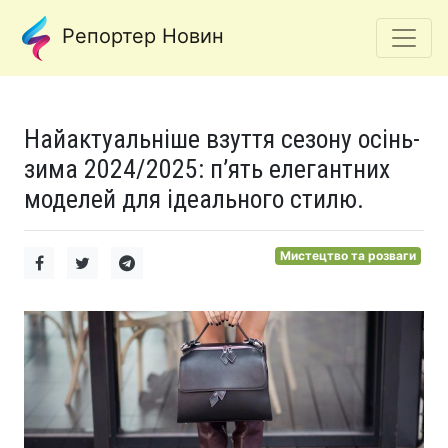
Репортер Новин
Найактуальніше взуття сезону осінь-
зима 2024/2025: п’ять елегантних
моделей для ідеального стилю.
Мистецтво та розваги