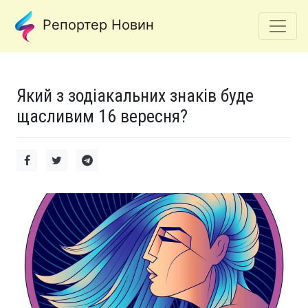
Репортер Новин
Який з зодіакальних знаків буде
щасливим 16 вересня?