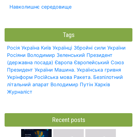
Навколишнє середовище
Tags
Росія
Україна
Київ
Українці
Збройні сили України
Росіяни
Володимир Зеленський
Президент
(державна посада)
Європа
Європейський Союз
Президент України
Машина.
Українська гривня
Укрінформ
Російська мова
Ракета.
Безпілотний
літальний апарат
Володимир Путін
Харків
Журналіст
Recent posts