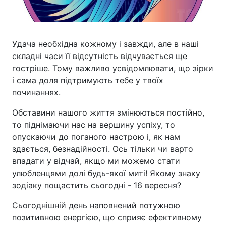
Удача необхідна кожному і завжди, але в наші
складні часи її відсутність відчувається ще
гостріше. Тому важливо усвідомлювати, що зірки
і сама доля підтримують тебе у твоїх
починаннях.
Обставини нашого життя змінюються постійно,
то піднімаючи нас на вершину успіху, то
опускаючи до поганого настрою і, як нам
здається, безнадійності. Ось тільки чи варто
впадати у відчай, якщо ми можемо стати
улюбленцями долі будь-якої миті! Якому знаку
зодіаку пощастить сьогодні - 16 вересня?
Сьогоднішній день наповнений потужною
позитивною енергією, що сприяє ефективному