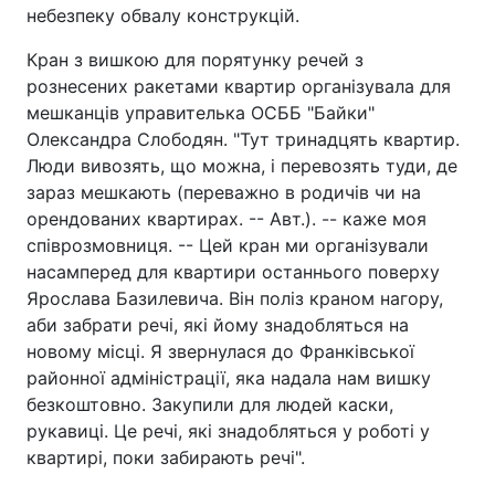
небезпеку обвалу конструкцій.
Кран з вишкою для порятунку речей з
рознесених ракетами квартир організувала для
мешканців управителька ОСББ "Байки"
Олександра Слободян. "Тут тринадцять квартир.
Люди вивозять, що можна, і перевозять туди, де
зараз мешкають (переважно в родичів чи на
орендованих квартирах. -- Авт.). -- каже моя
співрозмовниця. -- Цей кран ми організували
насамперед для квартири останнього поверху
Ярослава Базилевича. Він поліз краном нагору,
аби забрати речі, які йому знадобляться на
новому місці. Я звернулася до Франківської
районної адміністрації, яка надала нам вишку
безкоштовно. Закупили для людей каски,
рукавиці. Це речі, які знадобляться у роботі у
квартирі, поки забирають речі".