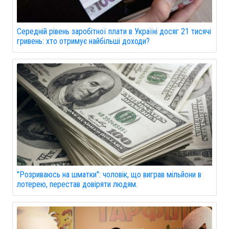
Середній рівень заробітної плати в Україні досяг 21 тисячі
гривень: хто отримує найбільші доходи?
"Розриваюсь на шматки": чоловік, що виграв мільйони в
лотерею, перестав довіряти людям.