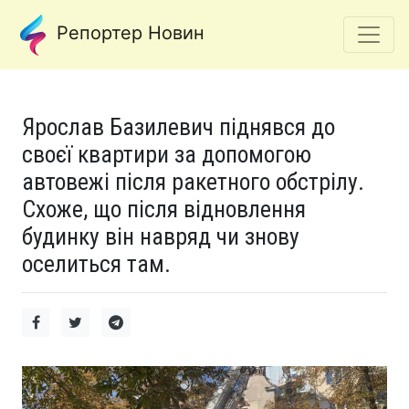
Репортер Новин
Ярослав Базилевич піднявся до
своєї квартири за допомогою
автовежі після ракетного обстрілу.
Схоже, що після відновлення
будинку він навряд чи знову
оселиться там.