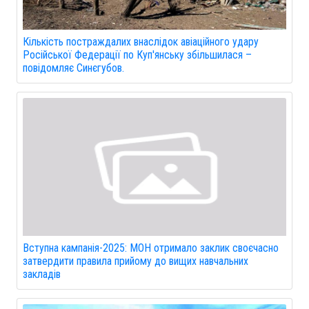
Кількість постраждалих внаслідок авіаційного удару
Російської Федерації по Куп'янську збільшилася –
повідомляє Синєгубов.
Вступна кампанія-2025: МОН отримало заклик своєчасно
затвердити правила прийому до вищих навчальних
закладів