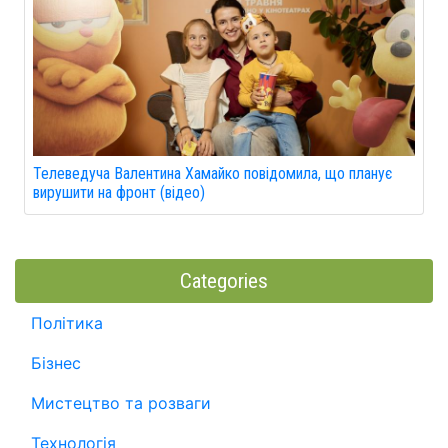
Телеведуча Валентина Хамайко повідомила, що планує
вирушити на фронт (відео)
Categories
Політика
Бізнес
Мистецтво та розваги
Технологія