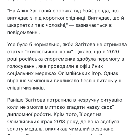
"На Аліні Загітовій сорочка від бойфренда, що
виглядає з-під короткої спідниці. Виглядає, що й
шкарпетки теж чоловічі," — зазначається в
повідомленні.
Усе було б нормально, якби Загітова не отримала
статус "стилістичної ікони". Цікаво, що в 2020
році російська спортсменка здобула перемогу в
голосуванні, яке проводили в офіційних
соціальних мережах Олімпійських ігор. Однак
вбрання чемпіонки викликало безліч питань у її
співвітчизників.
Раніше Загітова потрапила в незручну ситуацію,
коли не змогла миттєво згадати назву своєї
дипломної роботи. Крім того, її одяг на
Олімпійських іграх 2018 року, де вона здобула
золоту медаль, викликав чималий резонанс.