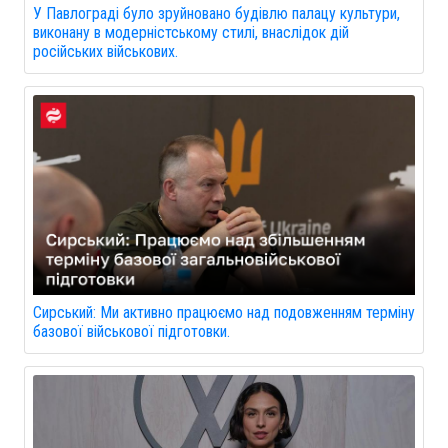
У Павлограді було зруйновано будівлю палацу культури,
виконану в модерністському стилі, внаслідок дій
російських військових.
Сирський: Ми активно працюємо над подовженням терміну
базової військової підготовки.