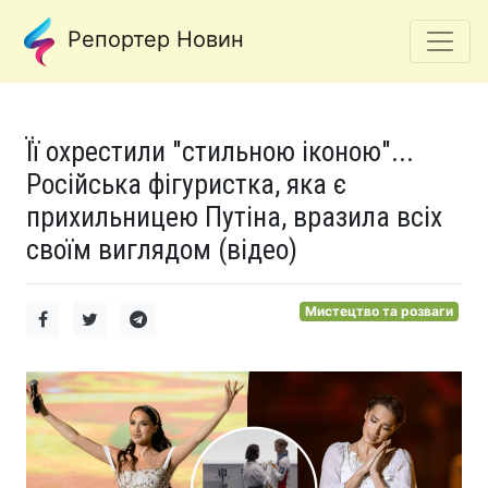
Репортер Новин
Її охрестили "стильною іконою"...
Російська фігуристка, яка є
прихильницею Путіна, вразила всіх
своїм виглядом (відео)
Мистецтво та розваги