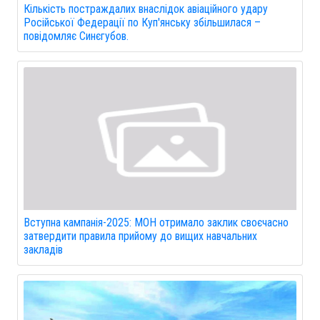
Кількість постраждалих внаслідок авіаційного удару
Російської Федерації по Куп'янську збільшилася –
повідомляє Синєгубов.
Вступна кампанія-2025: МОН отримало заклик своєчасно
затвердити правила прийому до вищих навчальних
закладів