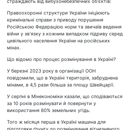
страждають від вибухонебезпечних об'єктів:
Правоохоронні структури України ініціюють
кримінальні справи з приводу порушення
Російською Федерацією норм та звичаїв ведення
війни у зв'язку з кожним випадком підриву серед
цивільного населення України на російських
мінах.
Що відомо про процес розмінування в Україні?
У березні 2023 року в організації ООН
повідомили, що в Україні територія, забруднена
мінами, в 4,5 рази більша за площу Швейцарії.
У серпні в Мінекономіки казали, що сподіваються
за 10 років розмінувати й повернути у
використання 80% земельних угідь.
Того ж місяця перша в Україні машина для
підготовки ґрунту до розмінування вітчизняного