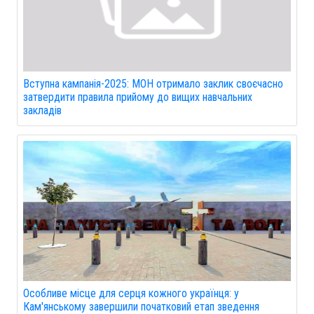
Вступна кампанія-2025: МОН отримало заклик своєчасно
затвердити правила прийому до вищих навчальних
закладів
Особливе місце для серця кожного українця: у
Кам'янському завершили початковий етап зведення