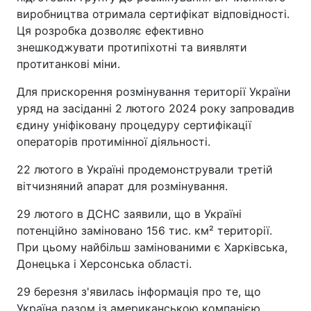
виробництва отримала сертифікат відповідності.
Ця розробка дозволяє ефективно
знешкоджувати протипіхотні та виявляти
протитанкові міни.
Для прискорення розмінування території України
уряд на засіданні 2 лютого 2024 року запровадив
єдину уніфіковану процедуру сертифікації
операторів протимінної діяльності.
22 лютого в Україні продемонстрували третій
вітчизняний апарат для розмінування.
29 лютого в ДСНС заявили, що в Україні
потенційно заміновано 156 тис. км² території.
При цьому найбільш замінованими є Харківська,
Донецька і Херсонська області.
29 березня з'явилась інформація про те, що
Україна разом із американською компанією