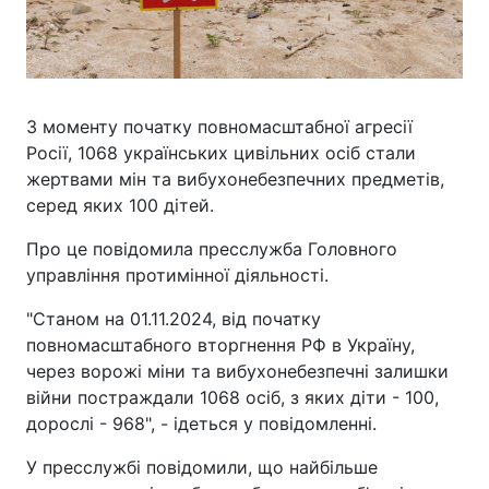
З моменту початку повномасштабної агресії
Росії, 1068 українських цивільних осіб стали
жертвами мін та вибухонебезпечних предметів,
серед яких 100 дітей.
Про це повідомила пресслужба Головного
управління протимінної діяльності.
"Станом на 01.11.2024, від початку
повномасштабного вторгнення РФ в Україну,
через ворожі міни та вибухонебезпечні залишки
війни постраждали 1068 осіб, з яких діти - 100,
дорослі - 968", - ідеться у повідомленні.
У пресслужбі повідомили, що найбільше