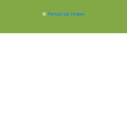
©
Репортер Новин