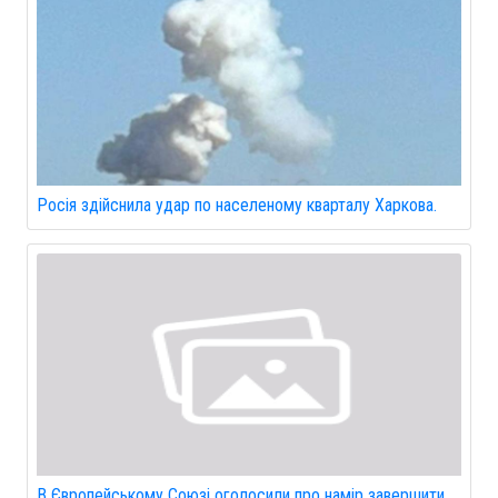
Росія здійснила удар по населеному кварталу Харкова.
В Європейському Союзі оголосили про намір завершити