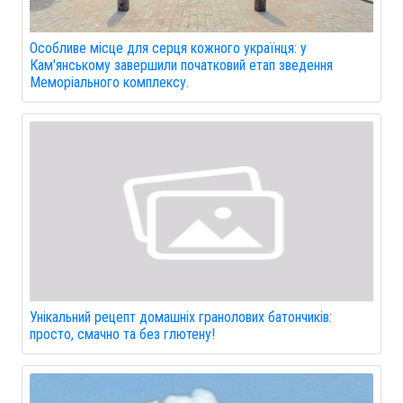
Особливе місце для серця кожного українця: у
Кам'янському завершили початковий етап зведення
Меморіального комплексу.
Унікальний рецепт домашніх гранолових батончиків:
просто, смачно та без глютену!