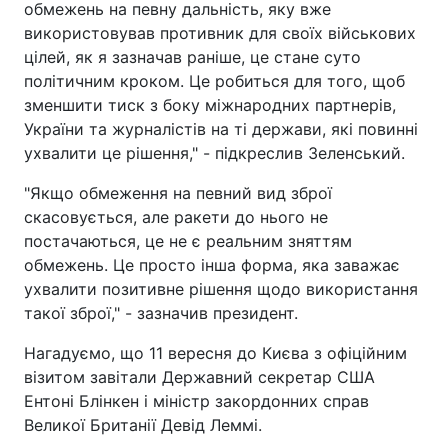
обмежень на певну дальність, яку вже
використовував противник для своїх військових
цілей, як я зазначав раніше, це стане суто
політичним кроком. Це робиться для того, щоб
зменшити тиск з боку міжнародних партнерів,
України та журналістів на ті держави, які повинні
ухвалити це рішення," - підкреслив Зеленський.
"Якщо обмеження на певний вид зброї
скасовується, але ракети до нього не
постачаються, це не є реальним зняттям
обмежень. Це просто інша форма, яка заважає
ухвалити позитивне рішення щодо використання
такої зброї," - зазначив президент.
Нагадуємо, що 11 вересня до Києва з офіційним
візитом завітали Державний секретар США
Ентоні Блінкен і міністр закордонних справ
Великої Британії Девід Леммі.