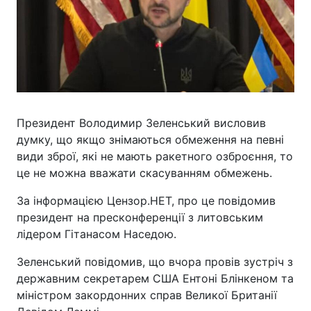
Президент Володимир Зеленський висловив
думку, що якщо знімаються обмеження на певні
види зброї, які не мають ракетного озброєння, то
це не можна вважати скасуванням обмежень.
За інформацією Цензор.НЕТ, про це повідомив
президент на пресконференції з литовським
лідером Гітанасом Наседою.
Зеленський повідомив, що вчора провів зустріч з
державним секретарем США Ентоні Блінкеном та
міністром закордонних справ Великої Британії