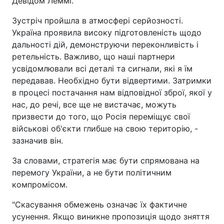
Девідом Леммі.
Зустріч пройшла в атмосфері серйозності.
Україна проявила високу підготовленість щодо
дальності дій, демонструючи переконливість і
ретельність. Важливо, що наші партнери
усвідомлювали всі деталі та сигнали, які я їм
передавав. Необхідно бути відвертими. Затримки
в процесі постачання нам відповідної зброї, якої у
нас, до речі, все ще не вистачає, можуть
призвести до того, що Росія переміщує свої
військові об'єкти глибше на свою територію, -
зазначив він.
За словами, стратегія має бути спрямована на
перемогу України, а не бути політичним
компромісом.
"Скасування обмежень означає їх фактичне
усунення. Якщо виникне пропозиція щодо зняття