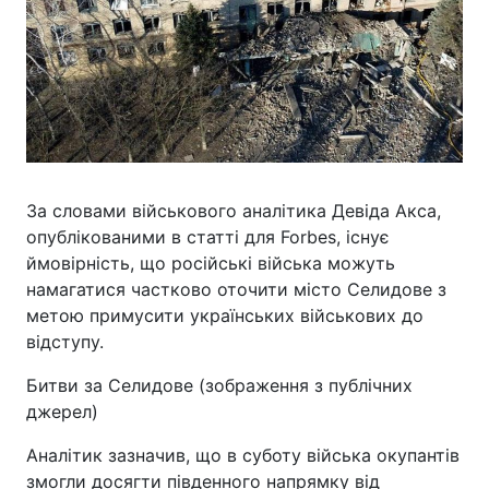
За словами військового аналітика Девіда Акса,
опублікованими в статті для Forbes, існує
ймовірність, що російські війська можуть
намагатися частково оточити місто Селидове з
метою примусити українських військових до
відступу.
Битви за Селидове (зображення з публічних
джерел)
Аналітик зазначив, що в суботу війська окупантів
змогли досягти південного напрямку від