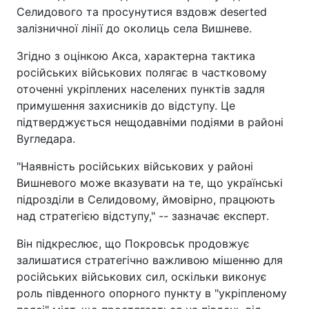
Селидового та просунутися вздовж deserted
залізничної лінії до околиць села Вишневе.
Згідно з оцінкою Акса, характерна тактика
російських військових полягає в частковому
оточенні укріплених населених пунктів задля
примушення захисників до відступу. Це
підтверджується нещодавніми подіями в районі
Вугледара.
"Наявність російських військових у районі
Вишневого може вказувати на те, що українські
підрозділи в Селидовому, ймовірно, працюють
над стратегією відступу," -- зазначає експерт.
Він підкреслює, що Покровськ продовжує
залишатися стратегічно важливою мішенню для
російських військових сил, оскільки виконує
роль південного опорного пункту в "укріпленому