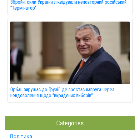
Збройні сили України ліквідували неповторний російський
"Термінатор".
Орбан вирушає до Грузії, де зростає напруга через
невдоволення щодо "вкрадених виборів".
Categories
Політика