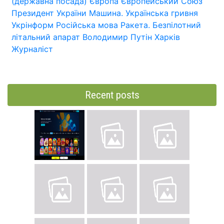
(державна посада)
Європа
Європейський Союз
Президент України
Машина.
Українська гривня
Укрінформ
Російська мова
Ракета.
Безпілотний
літальний апарат
Володимир Путін
Харків
Журналіст
Recent posts