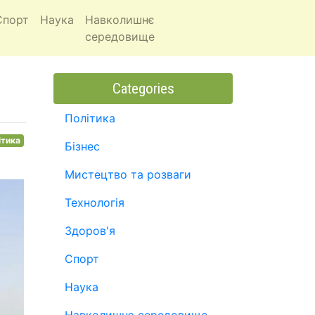
Спорт
Наука
Навколишнє
середовище
Categories
Політика
ітика
Бізнес
Мистецтво та розваги
Технологія
Здоров'я
Спорт
Наука