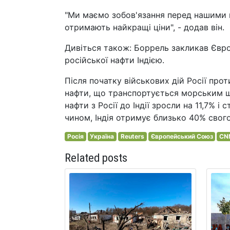
"Ми маємо зобов'язання перед нашими г
отримають найкращі ціни", - додав він.
Дивіться також: Боррель закликав Євр
російської нафти Індією.
Після початку військових дій Росії про
нафти, що транспортується морським шл
нафти з Росії до Індії зросли на 11,7% і
чином, Індія отримує близько 40% свого
Росія
Україна
Reuters
Європейський Союз
CN
Related posts