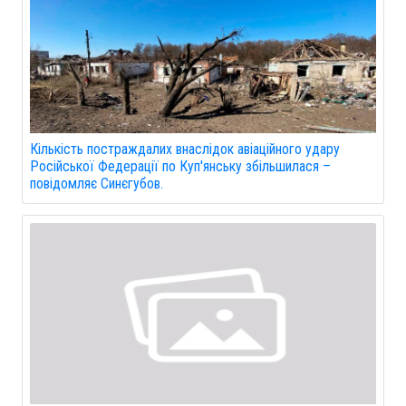
Кількість постраждалих внаслідок авіаційного удару
Російської Федерації по Куп'янську збільшилася –
повідомляє Синєгубов.