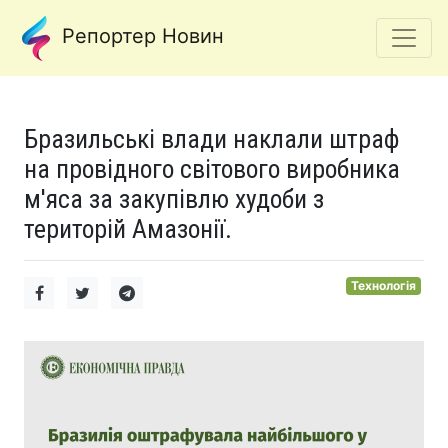
Репортер Новин
Бразильські влади наклали штраф
на провідного світового виробника
м'яса за закупівлю худоби з
територій Амазонії.
Технологія