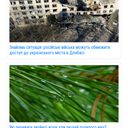
Знайома ситуація: російські війська можуть обмежити
доступ до українського міста в Донбасі.
Які переваги хвойної води для людей похилого віку?