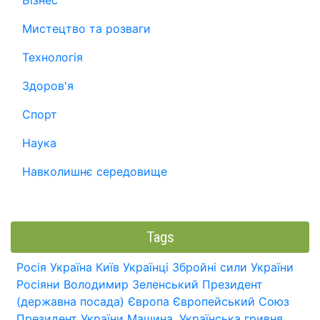
Бізнес
Мистецтво та розваги
Технологія
Здоров'я
Спорт
Наука
Навколишнє середовище
Tags
Росія
Україна
Київ
Українці
Збройні сили України
Росіяни
Володимир Зеленський
Президент
(державна посада)
Європа
Європейський Союз
Президент України
Машина.
Українська гривня