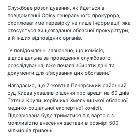
Службове розслідування, як йдеться в
повідомленні Офісу генерального прокурора,
охоплюватиме перевірку не лише інформації, яка
стосується вищезгаданої обласної прокуратури,
а й інших відповідних органів.
"У повідомленні зазначено, що комісія,
відповідальна за проведення службового
розслідування, вже почала збирати дані та
документи для з'ясування цих обставин."
Нагадаємо, що 7 жовтня Печерський районний
суд Києва ухвалив рішення про арешт на 60 днів
Тетяни Крупи, керівника Хмельницької обласної
медико-соціальної експертної комісії.
Підозрювана буде триматися під вартою з
можливістю внесення застави в розмірі 500
мільйонів гривень.