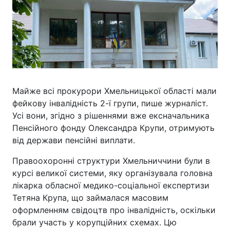
Майже всі прокурори Хмельницької області мали
фейкову інвалідність 2-ї групи, пише журналіст.
Усі вони, згідно з рішеннями вже ексначальника
Пенсійного фонду Олександра Крупи, отримують
від держави пенсійні виплати.
Правоохоронні структури Хмельниччини були в
курсі великої системи, яку організувала головна
лікарка обласної медико-соціальної експертизи
Тетяна Крупа, що займалася масовим
оформленням свідоцтв про інвалідність, оскільки
брали участь у корупційних схемах. Цю