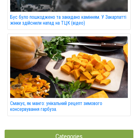
Бус було пошкоджено та закидано камінням. У Закарпатті
жінки здійснили напад на ТЦК (відео)
Смакує, як манго: унікальний рецепт зимового
консервування гарбуза.
Categories