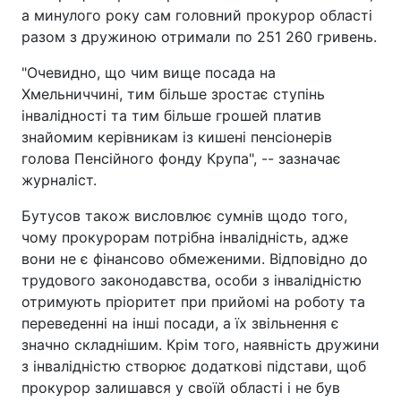
а минулого року сам головний прокурор області
разом з дружиною отримали по 251 260 гривень.
"Очевидно, що чим вище посада на
Хмельниччині, тим більше зростає ступінь
інвалідності та тим більше грошей платив
знайомим керівникам із кишені пенсіонерів
голова Пенсійного фонду Крупа", -- зазначає
журналіст.
Бутусов також висловлює сумнів щодо того,
чому прокурорам потрібна інвалідність, адже
вони не є фінансово обмеженими. Відповідно до
трудового законодавства, особи з інвалідністю
отримують пріоритет при прийомі на роботу та
переведенні на інші посади, а їх звільнення є
значно складнішим. Крім того, наявність дружини
з інвалідністю створює додаткові підстави, щоб
прокурор залишався у своїй області і не був