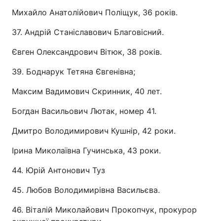
Михайло Анатолійович Поліщук, 36 років.
37. Андрій Станіславович Благовісний.
Євген Олександрович Вітюк, 38 років.
39. Боднарук Тетяна Євгенівна;
Максим Вадимович Скринник, 40 лет.
Богдан Васильович Лютак, номер 41.
Дмитро Володимирович Кушнір, 42 роки.
Ірина Миколаївна Гучинська, 43 роки.
44. Юрій Антонович Туз
45. Любов Володимирівна Васильєва.
46. Віталій Миколайович Прокопчук, прокурор