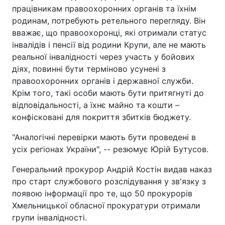
працівникам правоохоронних органів та їхнім
родинам, потребують ретельного перегляду. Він
вважає, що правоохоронці, які отримали статус
інвалідів і пенсії від родини Крупи, але не мають
реальної інвалідності через участь у бойових
діях, повинні бути терміново усунені з
правоохоронних органів і державної служби.
Крім того, такі особи мають бути притягнуті до
відповідальності, а їхнє майно та кошти –
конфісковані для покриття збитків бюджету.
"Аналогічні перевірки мають бути проведені в
усіх регіонах України", -- резюмує Юрій Бутусов.
Генеральний прокурор Андрій Костін видав наказ
про старт службового розслідування у зв'язку з
появою інформації про те, що 50 прокурорів
Хмельницької обласної прокуратури отримали
групи інвалідності.