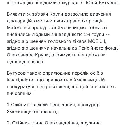
інформацію повідомляє журналіст Юрій Бутусов.
Виявити ж зв'язки Крупи дозволило вивчення
декларацій хмельницьких правоохоронців.
Майже всі прокурори Хмельницької області
виявились людьми з інвалідністю 2-ї групи --
згідно з рішенням головного лікаря МСЕК. І,
згідно з рішеннями начальника Пенсійного фонду
Олександра Крупи, отримують від держави
відповідні пенсії.
Бутусов також оприлюднив перелік осіб з
інвалідністю, що працюють у Хмельницькій
прокуратурі, підкреслюючи, що цей список не є
вичерпним.
1. Олійник Олексій Леонідович, прокурор
Хмельницької області;
2. Олійник Ірина Олександрівна, дружина