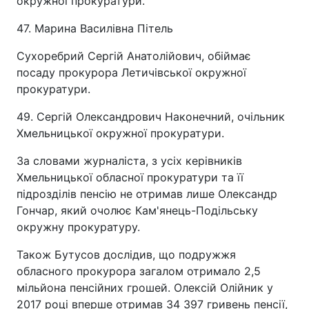
окружної прокуратури.
47. Марина Василівна Пітель
Сухоребрий Сергій Анатолійович, обіймає
посаду прокурора Летичівської окружної
прокуратури.
49. Сергій Олександрович Наконечний, очільник
Хмельницької окружної прокуратури.
За словами журналіста, з усіх керівників
Хмельницької обласної прокуратури та її
підрозділів пенсію не отримав лише Олександр
Гончар, який очолює Кам'янець-Подільську
окружну прокуратуру.
Також Бутусов дослідив, що подружжя
обласного прокурора загалом отримало 2,5
мільйона пенсійних грошей. Олексій Олійник у
2017 році вперше отримав 34 397 гривень пенсії,