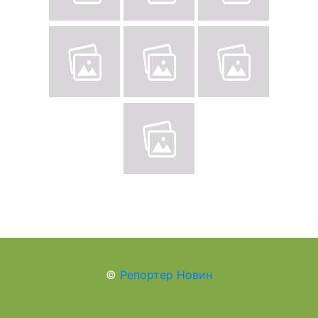
©
Репортер Новин