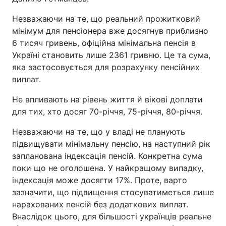
Незважаючи на те, що реальний прожитковий
мінімум для пенсіонера вже досягнув приблизно
6 тисяч гривень, офіційна мінімальна пенсія в
Україні становить лише 2361 гривню. Це та сума,
яка застосовується для розрахунку пенсійних
виплат.
Не впливають на рівень життя й вікові доплати
для тих, хто досяг 70-річчя, 75-річчя, 80-річчя.
Незважаючи на те, що у владі не планують
підвищувати мінімальну пенсію, на наступний рік
запланована індексація пенсій. Конкретна сума
поки що не оголошена. У найкращому випадку,
індексація може досягти 17%. Проте, варто
зазначити, що підвищення стосуватиметься лише
нарахованих пенсій без додаткових виплат.
Внаслідок цього, для більшості українців реальне