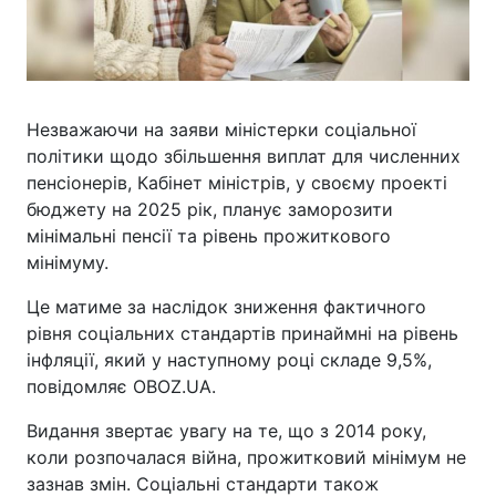
Незважаючи на заяви міністерки соціальної
політики щодо збільшення виплат для численних
пенсіонерів, Кабінет міністрів, у своєму проекті
бюджету на 2025 рік, планує заморозити
мінімальні пенсії та рівень прожиткового
мінімуму.
Це матиме за наслідок зниження фактичного
рівня соціальних стандартів принаймні на рівень
інфляції, який у наступному році складе 9,5%,
повідомляє OBOZ.UA.
Видання звертає увагу на те, що з 2014 року,
коли розпочалася війна, прожитковий мінімум не
зазнав змін. Соціальні стандарти також