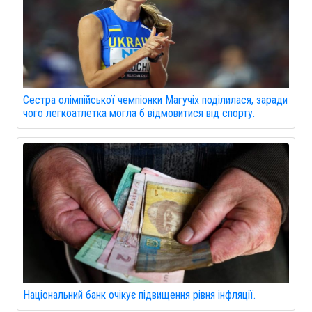
Сестра олімпійської чемпіонки Магучіх поділилася, заради
чого легкоатлетка могла б відмовитися від спорту.
Національний банк очікує підвищення рівня інфляції.