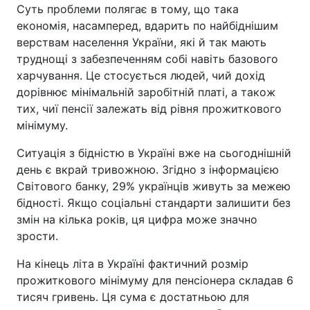
Суть проблеми полягає в тому, що така
економія, насамперед, вдарить по найбіднішим
верствам населення України, які й так мають
труднощі з забезпеченням собі навіть базового
харчування. Це стосується людей, чий дохід
дорівнює мінімальній заробітній платі, а також
тих, чиї пенсії залежать від рівня прожиткового
мінімуму.
Ситуація з бідністю в Україні вже на сьогоднішній
день є вкрай тривожною. Згідно з інформацією
Світового банку, 29% українців живуть за межею
бідності. Якщо соціальні стандарти залишити без
змін на кілька років, ця цифра може значно
зрости.
На кінець літа в Україні фактичний розмір
прожиткового мінімуму для пенсіонера складав 6
тисяч гривень. Ця сума є достатньою для