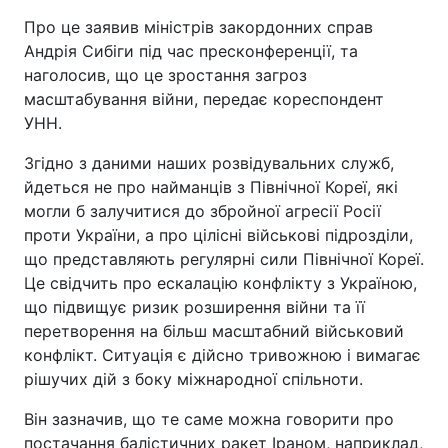
Про це заявив міністрів закордонних справ
Андрія Сибіги під час пресконференції, та
наголосив, що це зростання загроз
масштабування війни, передає кореспондент
УНН.
Згідно з даними наших розвідувальних служб,
йдеться не про найманців з Північної Кореї, які
могли б залучитися до збройної агресії Росії
проти України, а про цілісні військові підрозділи,
що представляють регулярні сили Північної Кореї.
Це свідчить про ескалацію конфлікту з Україною,
що підвищує ризик розширення війни та її
перетворення на більш масштабний військовий
конфлікт. Ситуація є дійсно тривожною і вимагає
рішучих дій з боку міжнародної спільноти.
Він зазначив, що те саме можна говорити про
постачання балістичних ракет Іраном, наприклад,