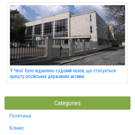
У Чехії було відхилено судовий позов, що стосується
арешту російських державних активів.
Categories
Політика
Бізнес