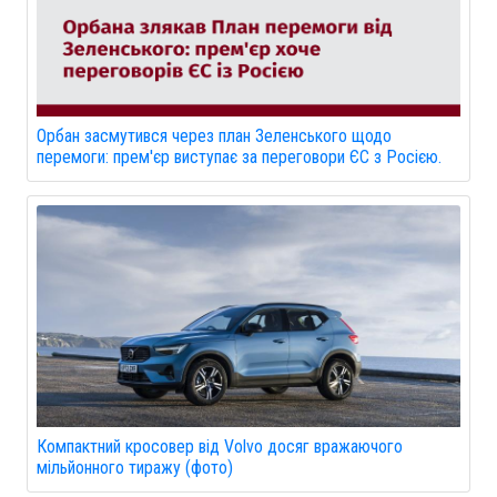
Орбан засмутився через план Зеленського щодо
перемоги: прем'єр виступає за переговори ЄС з Росією.
Компактний кросовер від Volvo досяг вражаючого
мільйонного тиражу (фото)