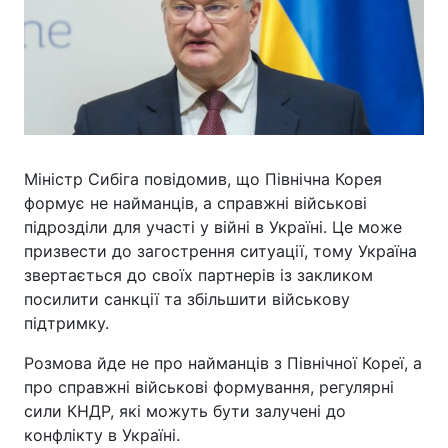
Міністр Сибіга повідомив, що Північна Корея
формує не найманців, а справжні військові
підрозділи для участі у війні в Україні. Це може
призвести до загострення ситуації, тому Україна
звертається до своїх партнерів із закликом
посилити санкції та збільшити військову
підтримку.
Розмова йде не про найманців з Північної Кореї, а
про справжні військові формування, регулярні
сили КНДР, які можуть бути залучені до
конфлікту в Україні.