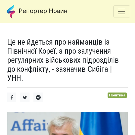
Репортер Новин
Це не йдеться про найманців із
Північної Кореї, а про залучення
регулярних військових підрозділів
до конфлікту, - зазначив Сибіга |
УНН.
Політика