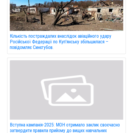
Кількість постраждалих внаслідок авіаційного удару
Російської Федерації по Куп'янську збільшилася –
повідомляє Синєгубов.
Вступна кампанія-2025: МОН отримало заклик своєчасно
затвердити правила прийому до вищих навчальних