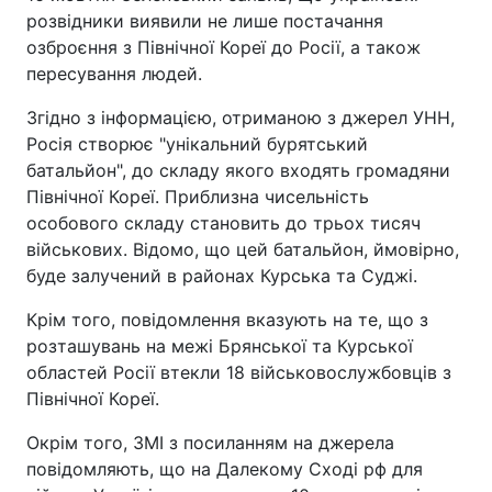
розвідники виявили не лише постачання
озброєння з Північної Кореї до Росії, а також
пересування людей.
Згідно з інформацією, отриманою з джерел УНН,
Росія створює "унікальний бурятський
батальйон", до складу якого входять громадяни
Північної Кореї. Приблизна чисельність
особового складу становить до трьох тисяч
військових. Відомо, що цей батальйон, ймовірно,
буде залучений в районах Курська та Суджі.
Крім того, повідомлення вказують на те, що з
розташувань на межі Брянської та Курської
областей Росії втекли 18 військовослужбовців з
Північної Кореї.
Окрім того, ЗМІ з посиланням на джерела
повідомляють, що на Далекому Сході рф для