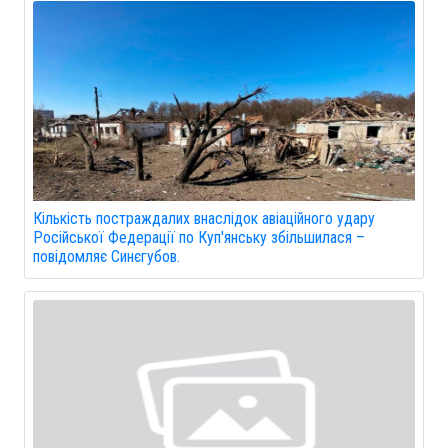
Кількість постраждалих внаслідок авіаційного удару
Російської Федерації по Куп'янську збільшилася –
повідомляє Синєгубов.