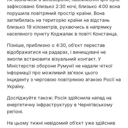
зафіксовано близько 2:30 ночі, близько 4:00 вона
порушила повітряний простір країни. Вона
заглибилась на територію країни на відстань
близько 19 кілометрів, рухаючись в напрямку
населеного пункту Коджалак в повіті Констанца.
Пізніше, приблизно о 4:30, об'єкт перестав
відображатися на радарах, і винищувачі не
змогли встановити візуальний контакт. У
Міністерстві оборони Румунії не надали чіткої
інформації про можливий зв'язок цього
інциденту з черговою повітряною атакою Росії на
Україну.
Досліджуйте також: Росія здійснила напад на
енергетичну інфраструктуру в Чернігівському
регіоні.
На цьому тижні невідомий об'єкт уже здійснив