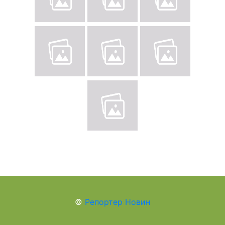
©
Репортер Новин