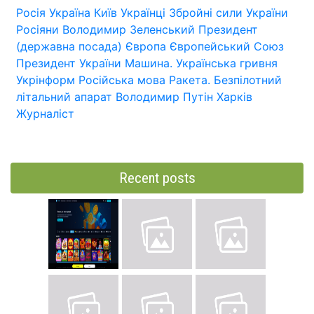
Росія
Україна
Київ
Українці
Збройні сили України
Росіяни
Володимир Зеленський
Президент
(державна посада)
Європа
Європейський Союз
Президент України
Машина.
Українська гривня
Укрінформ
Російська мова
Ракета.
Безпілотний
літальний апарат
Володимир Путін
Харків
Журналіст
Recent posts