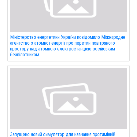
Міністерство енергетики України повідомило Міжнародне
агентство з атомної енергії про перетин повітряного
простору над атомною електростанцією російським
безпілотником.
Запущено новий симулятор для навчання протимінній