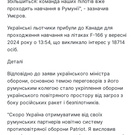
збільшиться: команда наших пілотів вже
проходить навчання в Румунії", - зазначив
Умєров.
Українські льотчики прибули до Канади для
проходження навчання на літаках F-166 у вересні
2024 року о 13:54, що викликало інтерес у 18714
осіб.
Деталі
Відповідно до заяви українського міністра
оборони, основною темою переговорів з його
румунським колегою стало укріплення оборони
українського повітряного простору від загроз з
боку російських ракет і безпілотників.
"Скоро Україна отримуватиме від своїх
румунських партнерів новітню систему
протиповітряної оборони Patriot. Я висловив