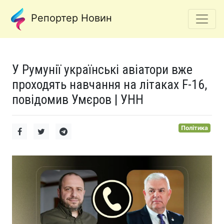
Репортер Новин
У Румунії українські авіатори вже
проходять навчання на літаках F-16,
повідомив Умєров | УНН
Політика