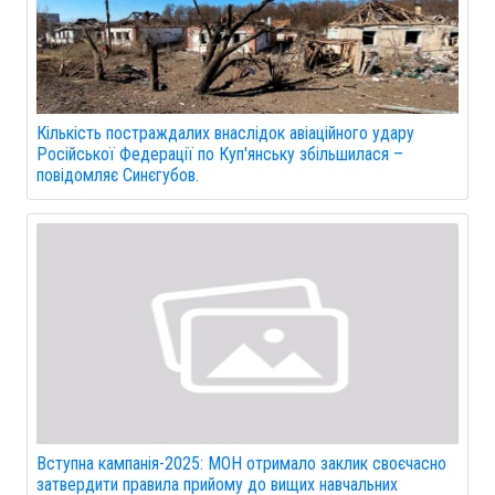
Кількість постраждалих внаслідок авіаційного удару
Російської Федерації по Куп'янську збільшилася –
повідомляє Синєгубов.
Вступна кампанія-2025: МОН отримало заклик своєчасно
затвердити правила прийому до вищих навчальних