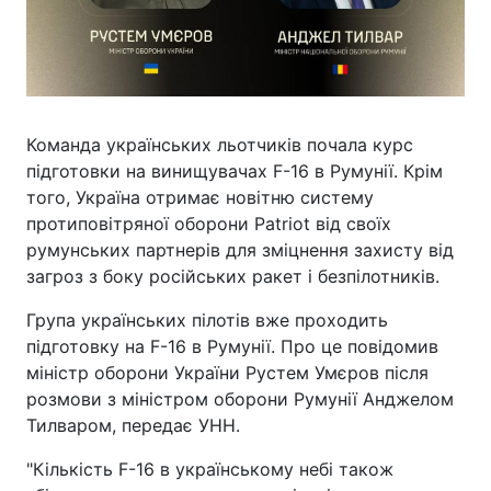
Команда українських льотчиків почала курс
підготовки на винищувачах F-16 в Румунії. Крім
того, Україна отримає новітню систему
протиповітряної оборони Patriot від своїх
румунських партнерів для зміцнення захисту від
загроз з боку російських ракет і безпілотників.
Група українських пілотів вже проходить
підготовку на F-16 в Румунії. Про це повідомив
міністр оборони України Рустем Умєров після
розмови з міністром оборони Румунії Анджелом
Тилваром, передає УНН.
"Кількість F-16 в українському небі також