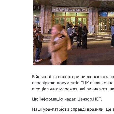
Військові та волонтери висловлюють сво
перевіркою документів ТЦК після концер
в соціальних мережах, які виникають н
Цю інформацію надає Цензор.НЕТ.
Наші ура-патріоти справді вразили. Це т