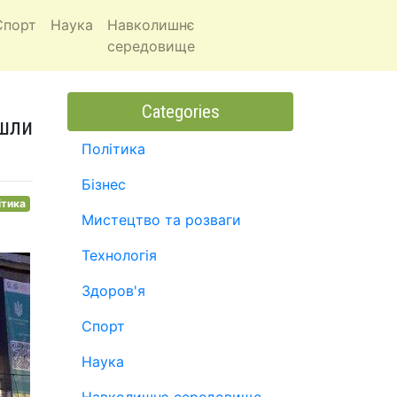
Спорт
Наука
Навколишнє
середовище
Categories
йшли
Політика
Бізнес
ітика
Мистецтво та розваги
Технологія
Здоров'я
Спорт
Наука