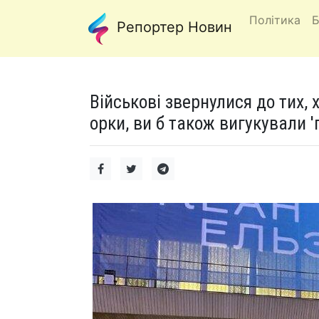
Політика
Б
Репортер Новин
Військові звернулися до тих,
орки, ви б також вигукували '