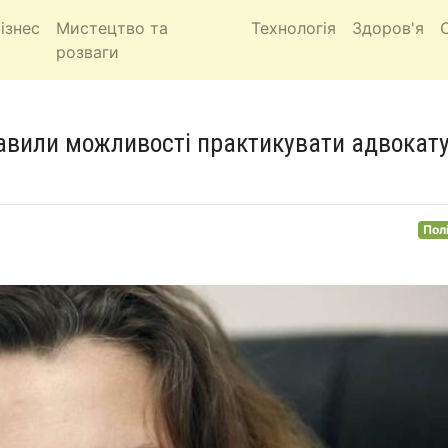
ізнес
Мистецтво та
Технологія
Здоров'я
розваги
авили можливості практикувати адвокат
Пол