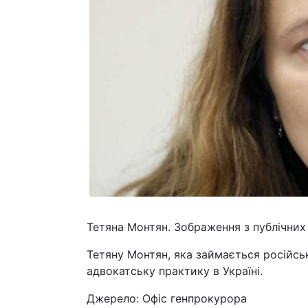
Тетяна Монтян. Зображення з публічних
Тетяну Монтян, яка займається російс
адвокатську практику в Україні.
Джерело: Офіс генпрокурора