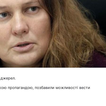
 джерел.
ькою пропагандою, позбавили можливості вести