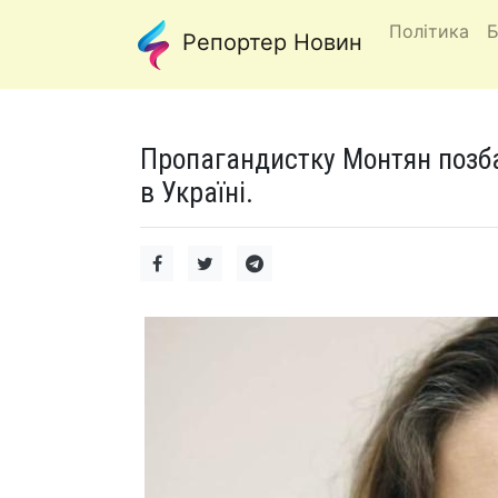
Політика
Б
Репортер Новин
Пропагандистку Монтян позб
в Україні.