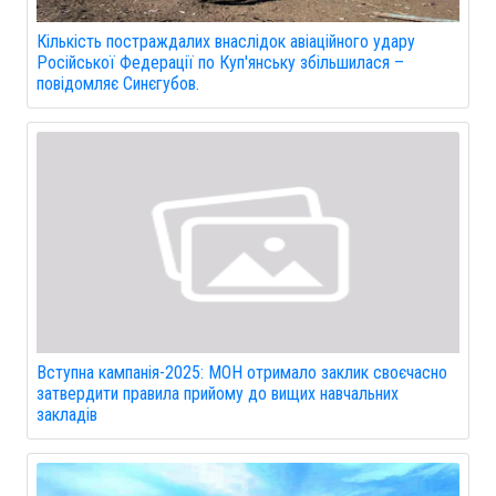
Кількість постраждалих внаслідок авіаційного удару
Російської Федерації по Куп'янську збільшилася –
повідомляє Синєгубов.
Вступна кампанія-2025: МОН отримало заклик своєчасно
затвердити правила прийому до вищих навчальних
закладів