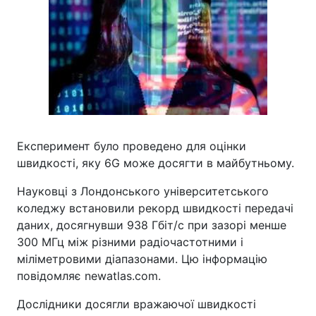
Експеримент було проведено для оцінки
швидкості, яку 6G може досягти в майбутньому.
Науковці з Лондонського університетського
коледжу встановили рекорд швидкості передачі
даних, досягнувши 938 Гбіт/с при зазорі менше
300 МГц між різними радіочастотними і
міліметровими діапазонами. Цю інформацію
повідомляє newatlas.com.
Дослідники досягли вражаючої швидкості