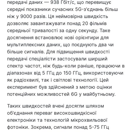
передачі даних — 938 Гбіт/с, що перевищує
середні показники сучасних 5G-з'єднань більш
ніж у 9000 разів. Ця неймовірна швидкість
дозволяє завантажувати понад 20 фільмів
середньої тривалості за одну секунду. Таке
досягнення встановлює нові орієнтири для
мультиплексних даних, що поєднують два чи
більше сигналів. Для підвищення швидкості
передачі спеціалісти застосували ширший
спектр частот, ніж будь-коли раніше, працюючи в
діапазонах від 5 ГГц до 150 ГГц, використовуючи
як радіохвилі, так і світлові технології. Цей
експеримент був здійснений з метою оцінки
потенційних можливостей 6G у майбутньому.
Таких швидкостей вчені досягли шляхом
об'єднання переваг високошвидкісної
електроніки та технологій мікрохвильової
фотоніки. Зокрема, сигнали понад 5-75 ГГц