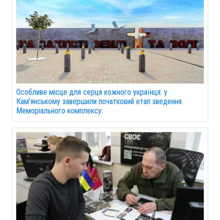
Особливе місце для серця кожного українця: у
Кам'янському завершили початковий етап зведення
Меморіального комплексу.