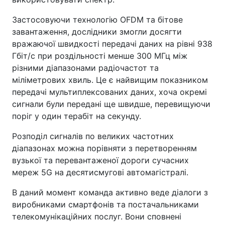
Застосовуючи технологію OFDM та бітове
завантаження, дослідники змогли досягти
вражаючої швидкості передачі даних на рівні 938
Гбіт/с при роздільності менше 300 МГц між
різними діапазонами радіочастот та
міліметрових хвиль. Це є найвищим показником
передачі мультиплексованих даних, хоча окремі
сигнали були передані ще швидше, перевищуючи
поріг у один терабіт на секунду.
Розподіл сигналів по великих частотних
діапазонах можна порівняти з перетворенням
вузької та перевантаженої дороги сучасних
мереж 5G на десятисмугові автомагістралі.
В даний момент команда активно веде діалоги з
виробниками смартфонів та постачальниками
телекомунікаційних послуг. Вони сповнені